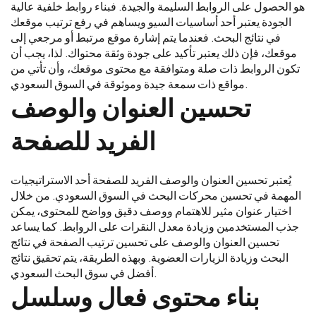
هو الحصول على الروابط السليمة والجيدة. فبناء روابط خلفية عالية
الجودة يعتبر أحد أساسيات السيو ويساهم في رفع ترتيب موقعك
في نتائج البحث. فعندما يتم إشارة موقع مرتبط أو مرجعي إلى
موقعك، فإن ذلك يعتبر تأكيد على جودة وثقة محتواك. لذا، يجب أن
تكون الروابط ذات صلة ومتوافقة مع محتوى موقعك، وأن تأتي من
مواقع ذات سمعة جيدة وموثوقة في السوق السعودي.
تحسين العنوان والوصف
الفريد للصفحة
يُعتبر تحسين العنوان والوصف الفريد للصفحة أحد الاستراتيجيات
المهمة في تحسين محركات البحث في السوق السعودي. من خلال
اختيار عنوان مثير للاهتمام ووصف دقيق وواضح للمحتوى، يمكن
جذب المستخدمين وزيادة معدل النقرات على الروابط. كما يساعد
تحسين العنوان والوصف على تحسين ترتيب الصفحة في نتائج
البحث وزيادة الزيارات العضوية. وبهذه الطريقة، يتم تحقيق نتائج
أفضل في سوق البحث السعودي.
بناء محتوى فعال وسلسل