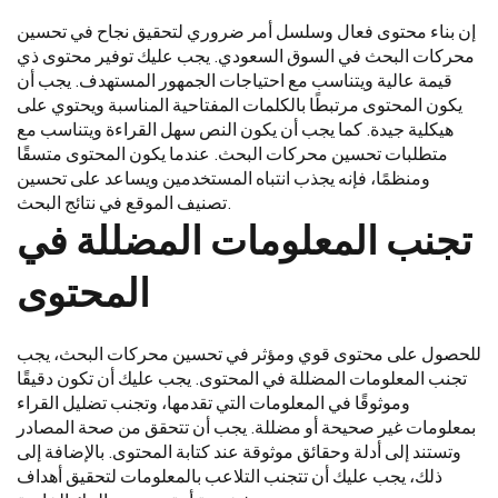
إن بناء محتوى فعال وسلسل أمر ضروري لتحقيق نجاح في تحسين
محركات البحث في السوق السعودي. يجب عليك توفير محتوى ذي
قيمة عالية ويتناسب مع احتياجات الجمهور المستهدف. يجب أن
يكون المحتوى مرتبطًا بالكلمات المفتاحية المناسبة ويحتوي على
هيكلية جيدة. كما يجب أن يكون النص سهل القراءة ويتناسب مع
متطلبات تحسين محركات البحث. عندما يكون المحتوى متسقًا
ومنظمًا، فإنه يجذب انتباه المستخدمين ويساعد على تحسين
تصنيف الموقع في نتائج البحث.
تجنب المعلومات المضللة في
المحتوى
للحصول على محتوى قوي ومؤثر في تحسين محركات البحث، يجب
تجنب المعلومات المضللة في المحتوى. يجب عليك أن تكون دقيقًا
وموثوقًا في المعلومات التي تقدمها، وتجنب تضليل القراء
بمعلومات غير صحيحة أو مضللة. يجب أن تتحقق من صحة المصادر
وتستند إلى أدلة وحقائق موثوقة عند كتابة المحتوى. بالإضافة إلى
ذلك، يجب عليك أن تتجنب التلاعب بالمعلومات لتحقيق أهداف