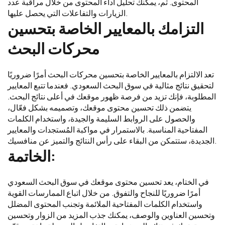
المحتوى. ثم، يمكنك تحليل أداء المحتوى من خلال مراقبة عدد
الزيارات والتفاعلات التي يحصل عليها.
التزامك بالمعايير الخاصة بتحسين
محركات البحث
تعد الالتزام بالمعايير الخاصة بتحسين محركات البحث أمرًا ضروريًا
لتحقيق نتائج مثالية في سوق البحث السعودي. فعندما تتبع المعايير
المطلوبة، فإنك تزيد من فرصة ظهور موقعك في أعلى نتائج البحث.
يتضمن ذلك تحسين محتوى موقعك، وتصميمه بشكل فعّال،
والحصول على الروابط السليمة والجيدة، واستخدام الكلمات
المفتاحية المناسبة. بالاستمرار في مواكبة المُستجدات والمعايير
الجديدة، ستتمكن من البقاء على رأس النتائج والتميز عن منافسيك.
الخاتمة:
في الختام، يعد تحسين محتوى موقعك في سوق البحث السعودي
أمرًا ضروريًا للنجاح والتفوق. من خلال اتباع الممارسات القوية
واستخدام الكلمات المفتاحية الملائمة وتجنب المحتوى المضلل
وتحسين العناوين والوصف، يمكنك جذب المزيد من الزوار وتحسين