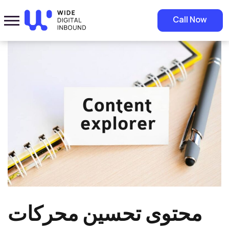
Home
»
Blog
»
محتوى تحسين محركات البحث في السوق السعودي: كيف تصنع
Call Now
محتوى يحتل أعلى المراكز في نتائج البحث؟
محتوى تحسين محركات