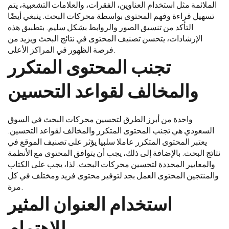
الملائمة مثل استخدام العناوين، الفقرات، والعلامات التشعبية، يتم
تسهيل قراءة وفهم المحتوى بواسطة محركات البحث. ينبغي أيضًا
التأكد من تنسيق الصور والروابط بشكل سليم. بتطبيق هذه
الإرشادات، يتحسن تصنيف المحتوى في نتائج البحث ويزيد من
فرصة الظهور في المراكز الأعلى.
تجنب المحتوى المتكرر
والمخالف لقواعد التحسين
واحدة من أبرز الطرق لتحسين محركات البحث في السوق
السعودي هي تجنب المحتوى المتكرر والمخالف لقواعد التحسين.
يعتبر المحتوى المتكرر عاملا سلبيا يؤثر على تصنيف الموقع في
نتائج البحث. بالإضافة إلى ذلك، يجب أن يتوافق المحتوى مع الأنظمة
والمعايير المحددة لتحسين محركات البحث. لذا، يجب على الكتاب
والمنتجين المحتوى العمل بجد لتوفير محتوى فريد ومختلف في كل
مرة.
استخدام العنوان المثير
للاهتمام