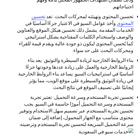
احتياجاتهم.
تحسين المحتوى وتهيئته لمحركات البحث: تعد
تحسين
المحتوى
وأخذ عوامل السيو في الاعتبار جزءًا أساسيًا في
الخدمات المقدمة. يشمل ذلك تحسين هيكل الموقع والعناوين
والوصف واستخدام الكلمات المفتاحية بشكل استراتيجي.
كما يُحسن المحتوى ليكون ذو جودة عالية ويقدم قيمة للقراء
ومحركات البحث على حد سواء.
بناء الروابط الخارجية لزيادة السيطرة والتوثيق: يعد بناء
الروابط الخارجية والعمل على زيادة عددها وجودتها جزءًا
أساسيًا في استراتيجيات السيو. يساعد بناء الروابط الخارجية
في زيادة التوثيق والسيطرة على موقع الويب، مما يؤثر
إيجابيًا على تصنيف الموقع في نتائج البحث.
تحسين تجربة المستخدم وسرعة التحميل: تعتبر تجربة
المستخدم وسرعة التحميل أمورًا حاسمة في السيو. يجب
تحسين تجربة المستخدم عبر تصميم سهل الاستخدام وتوفير
محتوى متناسب مع الجهاز المحمول، إضافة إلى ضمان
سرعة التحميل السريعة لتحسين تجربة المستخدم وترضيته.