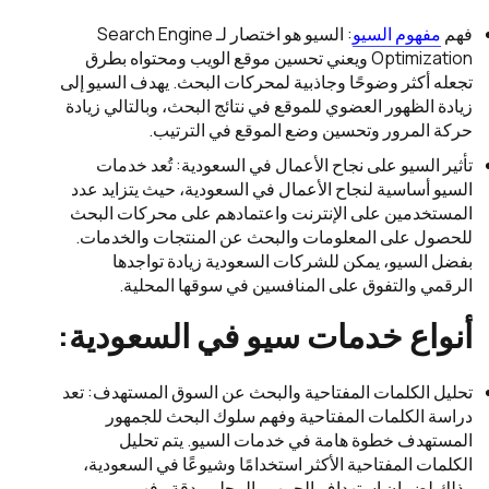
فهم
مفهوم السيو
: السيو هو اختصار لـ Search Engine
Optimization ويعني تحسين موقع الويب ومحتواه بطرق
تجعله أكثر وضوحًا وجاذبية لمحركات البحث. يهدف السيو إلى
زيادة الظهور العضوي للموقع في نتائج البحث، وبالتالي زيادة
حركة المرور وتحسين وضع الموقع في الترتيب.
تأثير السيو على نجاح الأعمال في السعودية: تُعد خدمات
السيو أساسية لنجاح الأعمال في السعودية، حيث يتزايد عدد
المستخدمين على الإنترنت واعتمادهم على محركات البحث
للحصول على المعلومات والبحث عن المنتجات والخدمات.
بفضل السيو، يمكن للشركات السعودية زيادة تواجدها
الرقمي والتفوق على المنافسين في سوقها المحلية.
أنواع خدمات سيو في السعودية:
تحليل الكلمات المفتاحية والبحث عن السوق المستهدف: تعد
دراسة الكلمات المفتاحية وفهم سلوك البحث للجمهور
المستهدف خطوة هامة في خدمات السيو. يتم تحليل
الكلمات المفتاحية الأكثر استخدامًا وشيوعًا في السعودية،
وذلك لضمان استهداف الجمهور المحلي بدقة وفهم