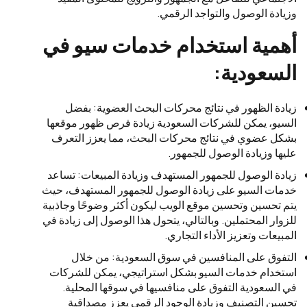
وزيادة الوصول والتواجد الرقمي.
أهمية استخدام خدمات سيو في
السعودية:
زيادة الظهور في نتائج محركات البحث العضوية: بفضل
السيو، يمكن للشركات السعودية زيادة فرص ظهور موقعها
بشكل عضوي في نتائج محركات البحث، مما يعزز التعرف
عليها وزيادة الوصول للجمهور.
زيادة الوصول للجمهور المستهدف وزيادة المبيعات: تساعد
خدمات السيو على زيادة الوصول للجمهور المستهدف، حيث
يتم تحسين وتحسين موقع الويب ليكون أكثر وضوحًا وجاذبية
للزوار المحتملين. وبالتالي، يتحول هذا الوصول إلى زيادة في
المبيعات وتعزيز الأداء التجاري.
التفوق على المنافسين في سوق السعودية: من خلال
استخدام خدمات السيو بشكل استراتيجي، يمكن للشركات
في السعودية التفوق على منافسيها في سوقها المحلية.
تحسين التصنيف وزيادة الوجود الرقمي يعزز مصداقية