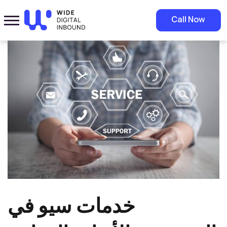
Home
»
Blog
»
خدمات سيو في السعودية: الأنواع، الفوائد، واختيار الشركة
Call Now
المناسبة
خدمات سيو في