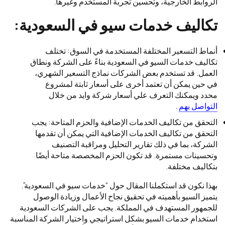
الروابط الخارجية، وتحسين تجربة المستخدم وغيرها.
تكاليف خدمات سيو في السعودية:
أنماط التسعير المختلفة المستخدمة في السوق: تختلف
تكاليف خدمات السيو في السعودية بناءً على الشركة ونطاق
العمل. قد تستخدم بعض الشركات نماذج التسعير الشهري،
في حين يمكن أن تعتمد أخرى على أسعار ثابتة لمشروع
محدد ويمكنك التعرف علي أسعار شركة وايد من خلال
التواصل بهم
.
التحقق من تكاليف الخدمات الإضافية والحزم المتاحة: يجب
التحقق من تكاليف الخدمات الإضافية التي يمكن أن تقدمها
الشركة، بما في ذلك تقارير التحليل ومراقبة التصنيف
وتحسينات مستمرة. قد تكون الحزم المخصصة متاحة أيضًا
بتكاليف مختلفة.
بهذا نكون قد استكملنا المقال حول “خدمات سيو في السعودية”.
يتميز السيو بأهميته في تحقيق نجاح الأعمال وزيادة الوصول
للجمهور المستهدف في المملكة. يجب على الشركات السعودية
استخدام خدمات السيو بشكل استراتيجي واختيار الشركة المناسبة