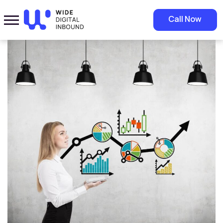
Home
»
Blog
»
سعر خدمة تحسين محركات البحث المناسب: حلول تحسين
Call Now
موقعك بأسعار تتناسب مع ميزانيتك