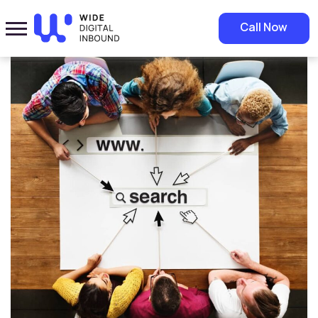
Home
»
Blog
»
تحسين ظهور صفحات موقعك في قوقل: الخطوات الأساسية
Call Now
والتقنيات المتقدمة