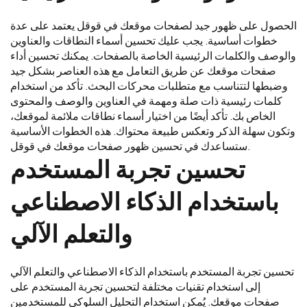
الحصول على ظهور جيد لصفحات موقعك في قوقل يعتمد على عدة
خطوات أساسية. يجب عليك تحسين أسماء النطاقات والعناوين
والوصف والكلمات الرئيسية الخاصة بالصفحات. يمكنك تحسين أداء
صفحات موقعك عن طريق التعامل مع هذه العناصر بشكل جيد
وضبطها لتتناسب مع متطلبات محركات البحث. تأكد من استخدام
كلمات رئيسية ذات صلة ومهمة في العناوين والوصف والمحتوى
الخاص بك. تأكد أيضًا من اختيار أسماء نطاقات ملائمة لموقعك،
وتكون سهلة الذكر وتعكس طبيعة محتواك. هذه الخطوات الأساسية
ستساعدك في تحسين ظهور صفحات موقعك في قوقل.
تحسين تجربة المستخدم
باستخدام الذكاء الاصطناعي
والتعلم الآلي
تحسين تجربة المستخدم باستخدام الذكاء الاصطناعي والتعلم الآلي
إلى استخدام تقنيات مختلفة لتحسين تجربة المستخدم على
صفحات موقعك. يُمكن استخدام التحليل السلوكي للمستخدمين