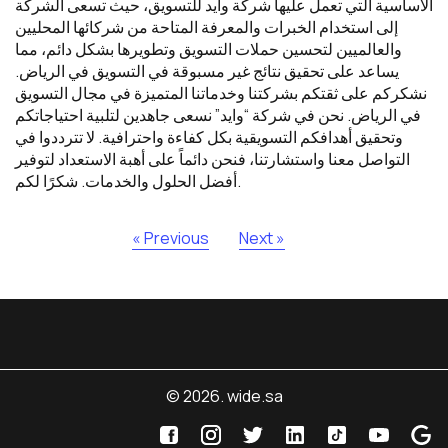
الأساسية التي تعمل عليها شركة وايد للتسويق، حيث تسعى الشركة
إلى استخدام الخبرات والمعرفة المتاحة من شركائها المحليين
والعالميين لتحسين حملات التسويق وتطويرها بشكل دائم، مما
يساعد على تحقيق نتائج غير مسبوقة في التسويق في الرياض.
نشكركم على ثقتكم بشركتنا وخدماتنا المتميزة في مجال التسويق
في الرياض. نحن في شركة “وايد” نسعى جاهدين لتلبية احتياجاتكم
وتحقيق أهدافكم التسويقية بكل كفاءة واحترافية. لا تترددوا في
التواصل معنا واستشارتنا، فنحن دائماً على أهبة الاستعداد لتوفير
أفضل الحلول والخدمات. شكرًا لكم.
« Previous
Next »
© 2026. wide.sa