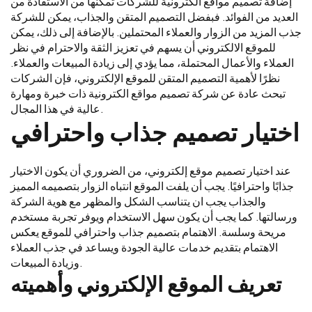
إضافة تصميم مواقع الكترونية للشركات تمكنها من الاستفادة من
العديد من الفوائد. فبفضل التصميم المتقن والجذاب، يمكن للشركة
جذب المزيد من الزوار والعملاء المحتملين. بالإضافة إلى ذلك، يمكن
للموقع الالكتروني أن يسهم في تعزيز الثقة والاحترام في نظر
العملاء والأعمال المحتملة، مما يؤدي إلى زيادة المبيعات والعملاء.
نظرًا لأهمية التصميم المتقن للموقع الإلكتروني، فإن الشركات
تبحث عادة عن شركة تصميم مواقع الكترونية ذات خبرة ومهارة
عالية في هذا المجال.
اختيار تصميم جذاب واحترافي
عند اختيار تصميم موقع إلكتروني، من الضروري أن يكون الاختيار
جذابًا واحترافيًا. يجب أن يلفت الموقع انتباه الزوار بتصميمه المميز
والجذاب يجب ان يتناسب الشكل والمظهر مع هوية الشركة
ورسالتها. كما يجب أن يكون سهل الاستخدام ويوفر تجربة مستخدم
مريحة وسلسة. الاهتمام بتصميم جذاب واحترافي للموقع يعكس
الاهتمام بتقديم خدمات عالية الجودة ويساعد في جذب العملاء
وزيادة المبيعات.
تعريف الموقع الإلكتروني وأهميته