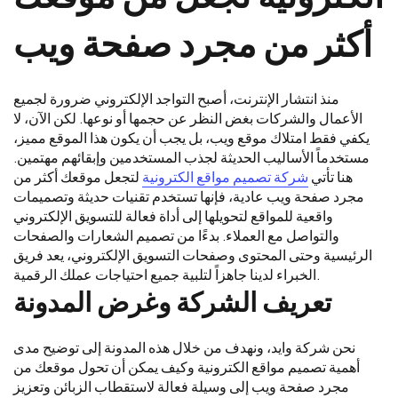
أكثر من مجرد صفحة ويب
منذ انتشار الإنترنت، أصبح التواجد الإلكتروني ضرورة لجميع
الأعمال والشركات بغض النظر عن حجمها أو نوعها. لكن الآن، لا
يكفي فقط امتلاك موقع ويب، بل يجب أن يكون هذا الموقع مميز،
مستخدماً الأساليب الحديثة لجذب المستخدمين وإبقائهم مهتمين.
هنا تأتي
شركة تصميم مواقع الكترونية
لتجعل موقعك أكثر من
مجرد صفحة ويب عادية، فإنها تستخدم تقنيات حديثة وتصميمات
واقعية للمواقع لتحويلها إلى أداة فعالة للتسويق الإلكتروني
والتواصل مع العملاء. بدءًا من تصميم الشعارات والصفحات
الرئيسية وحتى المحتوى وصفحات التسويق الإلكتروني، يعد فريق
الخبراء لدينا جاهزاً لتلبية جميع احتياجات عملك الرقمية.
تعريف الشركة وغرض المدونة
نحن شركة وايد، ونهدف من خلال هذه المدونة إلى توضيح مدى
أهمية تصميم مواقع الكترونية وكيف يمكن أن تحول موقعك من
مجرد صفحة ويب إلى وسيلة فعالة لاستقطاب الزبائن وتعزيز