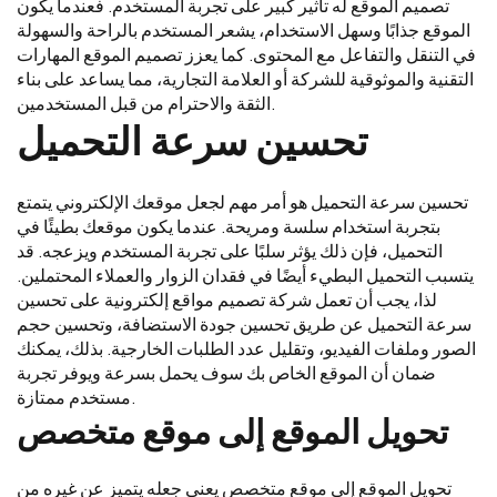
تصميم الموقع له تأثير كبير على تجربة المستخدم. فعندما يكون
الموقع جذابًا وسهل الاستخدام، يشعر المستخدم بالراحة والسهولة
في التنقل والتفاعل مع المحتوى. كما يعزز تصميم الموقع المهارات
التقنية والموثوقية للشركة أو العلامة التجارية، مما يساعد على بناء
الثقة والاحترام من قبل المستخدمين.
تحسين سرعة التحميل
تحسين سرعة التحميل هو أمر مهم لجعل موقعك الإلكتروني يتمتع
بتجربة استخدام سلسة ومريحة. عندما يكون موقعك بطيئًا في
التحميل، فإن ذلك يؤثر سلبًا على تجربة المستخدم ويزعجه. قد
يتسبب التحميل البطيء أيضًا في فقدان الزوار والعملاء المحتملين.
لذا، يجب أن تعمل شركة تصميم مواقع إلكترونية على تحسين
سرعة التحميل عن طريق تحسين جودة الاستضافة، وتحسين حجم
الصور وملفات الفيديو، وتقليل عدد الطلبات الخارجية. بذلك، يمكنك
ضمان أن الموقع الخاص بك سوف يحمل بسرعة ويوفر تجربة
مستخدم ممتازة.
تحويل الموقع إلى موقع متخصص
تحويل الموقع إلى موقع متخصص يعني جعله يتميز عن غيره من