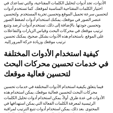
الأدوات، تجد أدوات لتحليل الكلمات المفتاحية، والتي تساعدك في
اختيار الكلمات المفتاحية المناسبة لموقعك. كما تستخدم أدوات
لتحسين سرعة تحميل الموقع وتحسين تجربة المستخدم. ولتحسين
عنصر الصور في موقعك، يمكنك استخدام أدوات لضغط الصور
وتحسين جودتها. بالإضافة إلى ذلك، تستخدم أدوات لرصد وتتبع
ترتيب موقعك في محركات البحث وقياس الزيارات والتفاعلات
على الموقع. باستخدام هذه الأدوات بشكل صحيح، يمكنك تحسين
ترتيب موقعك وزيادة حركة المرور إليه.
كيفية
استخدام
الأدوات
المختلفة
في
خدمات
تحسين
محركات
البحث
لتحسين
فعالية
موقعك
فيما يتعلق بكيفية استخدام الأدوات المختلفة في خدمات تحسين
محركات البحث لتحسين فعالية موقعك، يمكن استخدام هذه
الأدوات في عدة طرق. أولاً، يمكن استخدام أدوات تحليل الكلمات
الرئيسية لمعرفة الكلمات الفعالة التي يمكن استهدافها في
المحتوى. بعد ذلك، يمكن استخدام أدوات تتبع الترتيب لمراقبة