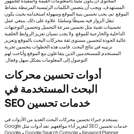
المحتوى أن يكون مليئًا بالمعلومات القيمة والمفيدة للجمهور
المستهدف، ويجب أن يتضمن الكلمات الرئيسية المرتبطة بنشاط
الموقع. ثم، يجب تحسين بنية الموقع وسهولة استخدامه بحيث يكون
تنقل الزوار فيه بسيطًا وسلسًا. علاوة على ذلك، ينبغي عمل
تحسينات تقنية مثل تحسين سرعة التحميل وتحسين التوجيهات
الداخلية والخارجية للموقع. ولا يجب نسيان تعزيز الروابط الخلفية
عالية الجودة لتحسين مستوى ثقة محركات البحث بالموقع وتعزيز
ترتيبه في نتائج البحث. قامت هذه الخطوات بتحسين تجربة
المستخدم للمستخدمين الذين يتفاعلون مع الموقع وأتاحت لهم
التوصول إلى المعلومات بشكل سهل وفعال.
أدوات
تحسين
محركات
البحث
المستخدمة
في
خدمات
تحسين
SEO
يستخدم خبراء تحسين محركات البحث العديد من الأدوات في
خدمات تحسين SEO لتعزيز أداء مواقعهم. تعد أدوات مثل Google
Keyword Planner و Google Search Console و Google