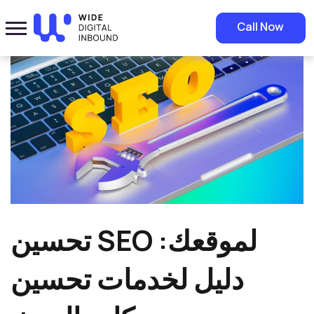
Home
»
Blog
»
تحسين SEO لموقعك: دليل لخدمات تحسين محركات البحث
Call Now
تحسين SEO لموقعك:
دليل لخدمات تحسين