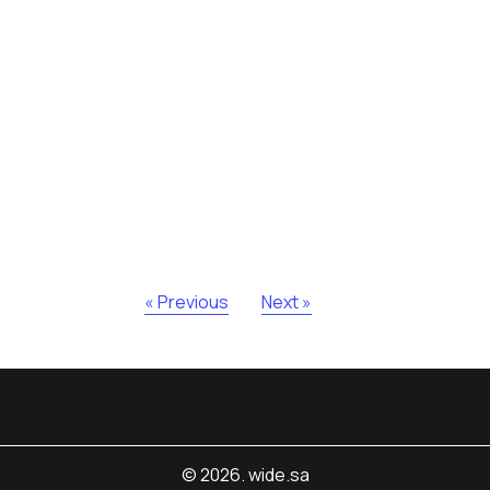
« Previous
Next »
© 2026. wide.sa