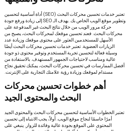
تعتبر خدمات تحسين محركات البحث (SEO) أداة أساسية لتحسين
وتطوير موقع الويب الخاص بك. يهدف الـ SEO إلى زيادة ورفع جودة
حركة مرور الويب من خلال نتائج البحث غير المدفوعة على
محركات البحث. فعند تحسين موقعك لمحركات البحث، يصبح من
الأسهل للمستخدمين العثور على محتوى موقعك وزيادة عدد
الزيارات العضوية. تعتبر خدمات تحسين محركات البحث أيضًا
وسيلة فعالة لتحسين تجربة المستخدم وتوفير محتوى ذو جودة
عالية ومناسب لاحتياجات الجمهور المستهدف. بالاستفادة من
أفضل الممارسات في تحسين محركات البحث، يمكنك تحقيق نجاح
مستدام لموقعك وزيادة رؤية علامتك التجارية على الإنترنت.
أهم
خطوات
تحسين
محركات
البحث
والمحتوى
الجيد
تعتبر الخطوات الأساسية لتحسين محركات البحث والمحتوى الجيد
أمرًا حاسمًا لنجاح موقع الويب. أولاً، يجب الانتباه إلى تحسين
المحتوى على الموقع بجودة عالية وفائدة للزوار. ينبغي على