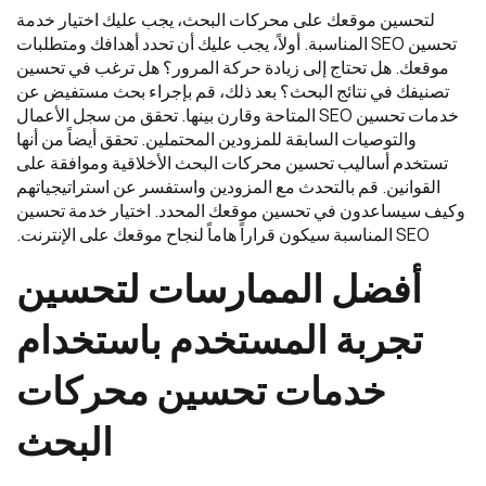
لتحسين موقعك على محركات البحث، يجب عليك اختيار خدمة
تحسين SEO المناسبة. أولاً، يجب عليك أن تحدد أهدافك ومتطلبات
موقعك. هل تحتاج إلى زيادة حركة المرور؟ هل ترغب في تحسين
تصنيفك في نتائج البحث؟ بعد ذلك، قم بإجراء بحث مستفيض عن
خدمات تحسين SEO المتاحة وقارن بينها. تحقق من سجل الأعمال
والتوصيات السابقة للمزودين المحتملين. تحقق أيضاً من أنها
تستخدم أساليب تحسين محركات البحث الأخلاقية وموافقة على
القوانين. قم بالتحدث مع المزودين واستفسر عن استراتيجياتهم
وكيف سيساعدون في تحسين موقعك المحدد. اختيار خدمة تحسين
SEO المناسبة سيكون قراراً هاماً لنجاح موقعك على الإنترنت.
أفضل
الممارسات
لتحسين
تجربة
المستخدم
باستخدام
خدمات
تحسين
محركات
البحث