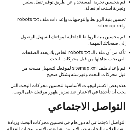
قم بتحسين تجربة المستخدم عن طريق توفير تنقل سلس
وتجربة استخدام فعالة.
تحسين بنية الروابط والتوجيهات وإعدادات ملف robots.txt
وsitemap.xml:
قم بتحسين بنية الروابط الداخلية لموقعك لتسهيل الوصول
إلى صفحاتك المهمة.
تأكد من أن ملف الـ robots.txt الخاص بك يحدد الصفحات
التي يجب تجاهلها من قبل محركات البحث.
قم بإعداد ملف sitemap.xml لموقعك لتسهيل مسحه من
قبل محركات البحث وفهرسته بشكل صحيح.
هذه بعض الاستراتيجيات الأساسية لتحسين محركات البحث التي
يجب أن تأخذها في الاعتبار عند تعزيز ظهور موقعك على الويب.
التواصل الاجتماعي
التواصل الاجتماعي له دور هام في تحسين محركات البحث وزيادة
رؤية العلامة التجارية عبر الإنترنت. هنا بعض الاستراتيجيات الفعالة