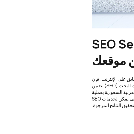
السعودية: كيف يمكن
ن موقعك
بق على الإنترنت. فإن
شركة وايد تتطلع إلى النجاح في العالم الرقمي بحاجة إلى موقع ويب فعال وتحسين محركات البحث (SEO) تضمن
ربية السعودية بعملية
تحسين محركات البحث دون الوصول إلى النتائج المرجوة. لذا، سنشاركك في هذا المقال كيف يمكن لخدمات SEO
حقيق النتائج المرجوة.