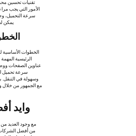
تقنيات تحسين محرك
الأمور التي يجب مراع
سرعة التحميل، وجو
يمكن لش
الخطو
الخطوات الأساسية ل
الرئيسية المهمة
عناوين الصفحات ووصف
سرعة تحميل ال
وسهولة في التنقل. ب
مع الجمهور من خلال 
وايد أفضل شركة 
مع وجود العديد من
من أفضل الشركات 