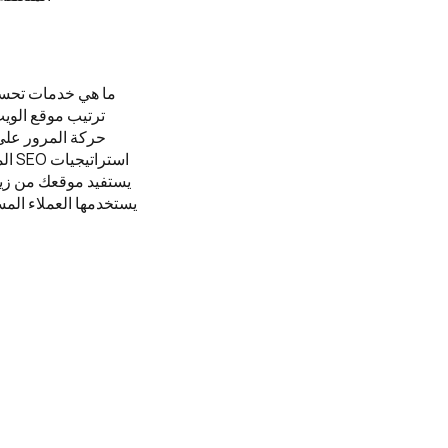
ترتيب موقع الوي
حركة المرور على
است
يستفيد موقعك من زيا
يستخدمها العملاء المس