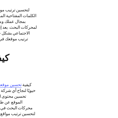
لتحسين ترتيب موق
الكلمات المفتاحية ال
لمحركات البحث. يعد إن
الاجتماعي بشكل جي
ترتيب موقعك في 
كيف
كيفية
تحسين موقعك
حيويًا لنجاح أي شركة
تحسين محتوى ال
الموقع عن طر
محركات البحث في ال
لتحسين ترتيب مواقع 