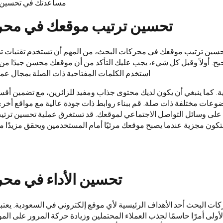
مساعدتك في تحسين 
تحسين ترتيب موقعك في محر
حسين ترتيب موقعك في محركات البحث، من المهم أن تستخدم تقنيات 
صحيح. أولاً وقبل كل شيء، يجب عليك التأكد من أن موقعك محسن جيدًا من 
استخدم الكلمات المفتاحية ذات الصلة بمجال عم
ية. كما ينبغي أن يكون لديك محتوى جذاب ومفيد للزائرين، مع تضمين أ
عات مختلفة ذات صلة. قم ببناء روابط ذات جودة عالية مع مواقع أخر
لى وسائل التواصل الاجتماعي لموقعك. قد تستغرق عملية تحسين ترت
ستكون مجزية عندما يصبح موقعك مرئيًا أمام المستخدمين ويحقق مزيدًا من
تحسين الأداء في مح
ات البحث أحد الأهداف الرئيسية لأي موقع إلكتروني في السعودية. يعت
لأولى أمرًا حاسمًا لجذب العملاء المحتملين وزيادة حركة المرور على ال