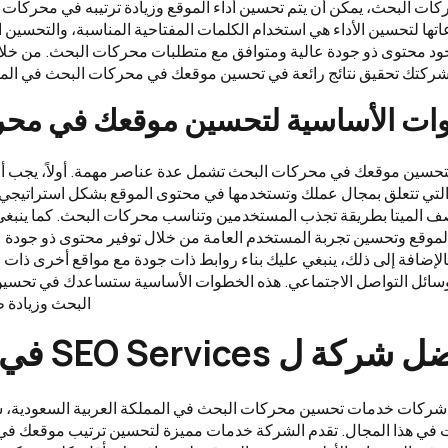
ات البحث، يمكن أن يتم تحسين أداء الموقع وزيادة ترتيبه في محركات
اتها لتحسين الأداء هي استخدام الكلمات المفتاحية المناسبة، والتحسين 
د محتوى ذو جودة عالية ومتوافق مع متطلبات محركات البحث. من خلال
ركتك تحقيق نتائج رائعة في تحسين موقعك في محركات البحث في الممل
ات الأساسية لتحسين موقعك في محر
تحسين موقعك في محركات البحث تشمل عدة عناصر مهمة. أولاً، يجب أن 
 التي تتعلق بمجال عملك وتستخدمها في محتوى الموقع بشكل استراتيجي
 الميتا بطريقة تجذب المستخدمين وتناسب محركات البحث. كما ينبغ
موقع وتحسين تجربة المستخدم العامة من خلال توفير محتوى ذو جودة 
الإضافة إلى ذلك، ينبغي عليك بناء روابط ذات جودة مع مواقع أخرى ذا
وسائل التواصل الاجتماعي. هذه الخطوات الأساسية ستساعدك في تحس
البحث وزيادة ظ
ل SEO Services في السعودية
 شركات خدمات تحسين محركات البحث في المملكة العربية السعودية، شر
في هذا المجال. تقدم الشركة خدمات مميزة لتحسين ترتيب موقعك في 