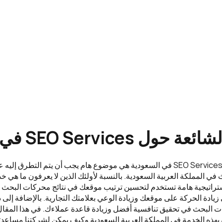
ل SEO Services في السعودية
الأسئلة الشائعة حول SEO Services في السعودية هي موضوع هام يجب أن يتم الت
ي المملكة العربية السعودية. بالنسبة لأولئك الذين لا يعرفون ما هي
استراتيجية هامة تستخدم لتحسين ترتيب موقعك في نتائج محركات البحث 
التالي زيادة الحركة على موقعك وزيادة الوعي بعلامتك التجارية. بالإضافة إ
 البحث في تحقيق تنافسية أفضل وزيادة قاعدة عملاءك. في هذا المقال
 بهذه الخدمة في المملكة العربية السعودية وكيف يمكن لشركتنا مساع