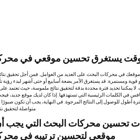
وقت يستغرق تحسين موقعي في محرك
وقعك في محركات البحث على العديد من العوامل. فمن أجل تحقيق نتائج
 قوية ومستمرة. قد يستغرق الأمر بضعة أسابيع أو حتى أشهر لبدء رؤية 
 لا يمكننا تحديد فترة محددة بدقة لتحقيق نتائج ملموسة، حيث تعتمد ع
افس في الكلمات الرئيسية التي تستهدفها. إذا كان لديك موقع جديد، فيج
رة أطول للوصول إلى النتائج المرجوة. في النهاية، يجب أن تكون صبورًا
متواصلة لتحقيق نت
ات تحسين محركات البحث التي يجب أ
موقعي لتحسين ترتيبه في محرك