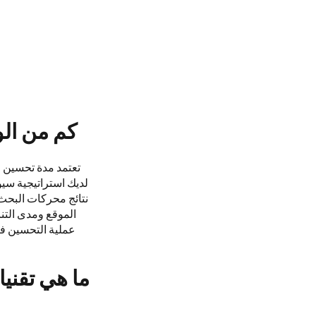
كم من ال
تعتمد مدة تحسين م
لديك استراتيجية سيو
نتائج محركات البحث.
الموقع ومدى التن
عملية التحسين فت
ما هي تقني