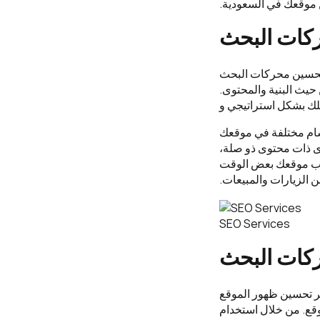
موقعك في السعودية.
كات البحث
تحسين محركات البحث
حيث البنية والمحتوى.
لك بشكل استراتيجي و
قسام مختلفة في موقعك
ى ذات محتوى ذو صلة،
يب موقعك بعض الوقت
 الزيارات والمبيعات.
SEO Services
ركات البحث
بر تحسين ظهور الموقع
موقع. من خلال استخدام