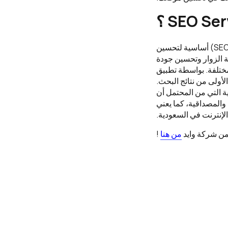
ما هي خدمات تحسين محركات البحث (SEO Services) في السعودية؟ تعتبر (SEO Services) أساسية لتحسين
ة الزوار وتحسين جودة
ختلفة. بواسطة تطبيق
 الأولى من نتائج البحث.
ة التي من المحتمل أن
والمصداقية، كما يعني
لإنترنت في السعودية.
من شركة وايد
من هنا
!