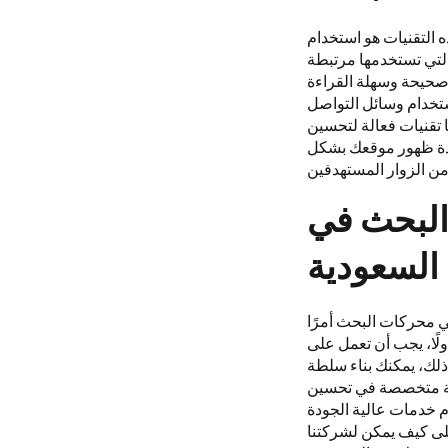
التقنيات هو استخدام
التي تستخدمها مرتبطة
ال عملك ومحتوى موقعك. بالإضافة إلى ذلك، يجب أن يكون لدى موقعك بنية HTML صحيحة وسهلة القراءة
ستخدام وسائل التواصل
 تقنيات فعالة لتحسين
دة ظهور موقعك بشكل
ن الزوار المستهدفين
البحث في
السعودية
ي محركات البحث أمرًا
لًا، يجب أن تعمل على
لك، يمكنك بناء سلطة
الة متخصصة في تحسين
م خدمات عالية الجودة
لى كيف يمكن لشركتنا