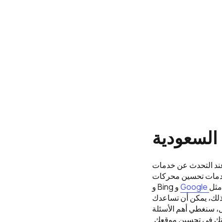
طرق إليه عند التحدث عن خدمات
 خدمات تحسين محركات
مثل
Google
و Bing و
لى ذلك، يمكن أن تساعدك
، سنغطي أهم الأسئلة
دتك في تحسين موقعك.