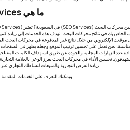
ما هي SEO Services ؟
ب الخاص بك في نتائج محركات البحث. تهدف هذه الخدمات إلى زيادة كمي
 موقعك الإلكتروني من خلال نتائج غير المدفوعة في محركات البحث الم
راتيجيات SEO المناسبة، نحن نعمل على تحسين ترتيب الموقع وجعله يظهر في الصفحات
دة عدد الزيارات المجانية والجودة عن طريق استهداف الكلمات المفتاحي
تهدفون. تحسين الأداء في محركات البحث يعزز الوعي بالعلامة التجارية 
زيادة الفرص التجارية والمبيعات لنشاطك التجاري عبر ا
ويمكنك التعرف علي الخدمات المقدمة 