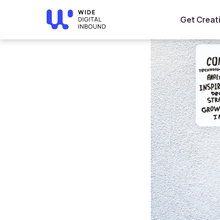
Home
»
Blog
»
 لشركتنا مساعدتك في تحسين موقعك
Get Creat