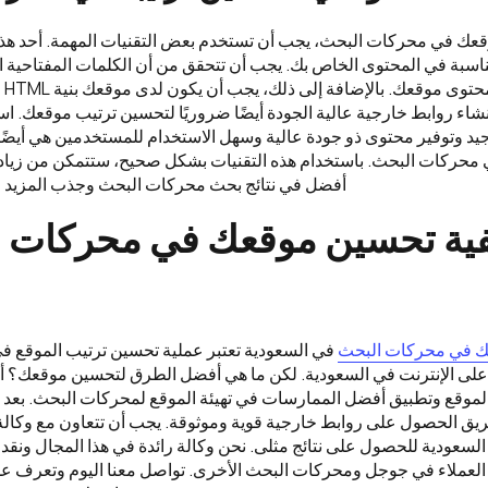
عك في محركات البحث، يجب أن تستخدم بعض التقنيات المهمة. أحد هذه 
مناسبة في المحتوى الخاص بك. يجب أن تتحقق من أن الكلمات المفتاحية 
بمج
شاء روابط خارجية عالية الجودة أيضًا ضروريًا لتحسين ترتيب موقعك. ا
د وتوفير محتوى ذو جودة عالية وسهل الاستخدام للمستخدمين هي أيضًا
محركات البحث. باستخدام هذه التقنيات بشكل صحيح، ستتمكن من زيا
أفضل في نتائج بحث محركات البحث وجذب المزيد م
ية تحسين موقعك في محركات 
 في محركات البحث
في السعودية تعتبر عملية تحسين ترتيب الموقع ف
 على الإنترنت في السعودية. لكن ما هي أفضل الطرق لتحسين موقعك؟ أو
موقع وتطبيق أفضل الممارسات في تهيئة الموقع لمحركات البحث. بعد ذ
يق الحصول على روابط خارجية قوية وموثوقة. يجب أن تتعاون مع وك
سعودية للحصول على نتائج مثلى. نحن وكالة رائدة في هذا المجال ونقد
العملاء في جوجل ومحركات البحث الأخرى. تواصل معنا اليوم وتعرف ع