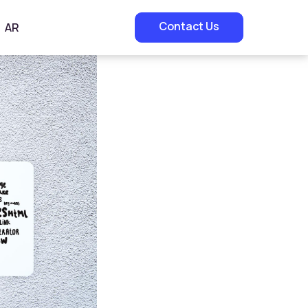
Contact Us
AR