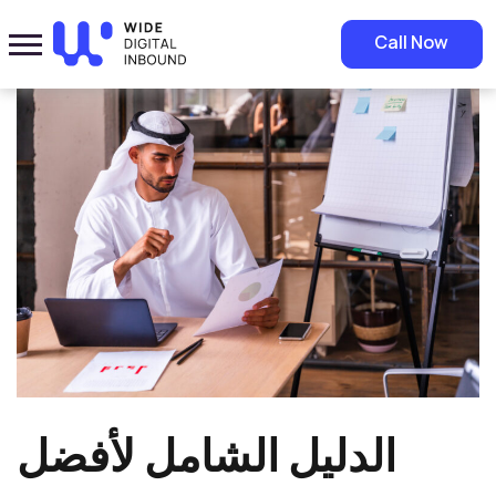
Home
»
Blog
»
الدليل الشامل لأفضل شركة تحسين محركات البحث في
Call Now
السعودية: تقييم ومراجعات
الدليل الشامل لأفضل