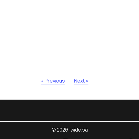
« Previous
Next »
© 2026. wide.sa