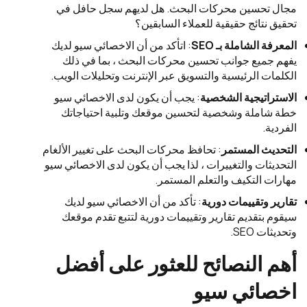
مجال تحسين محركات البحث. هل لديهم سجل حافل في
تحقيق نتائج حقيقية للعملاء السابقين؟
المعرفة الشاملة بـ
SEO
: اتأكد من أن الاخصائي سيو لديك
يفهم جميع جوانب تحسين محركات البحث ، بما في ذلك
الكلمات الرئيسية والتسويق عبر الإنترنت وتحليلات الويب.
الاستراتيجية الشخصية
: يجب أن يكون لدى الاخصائي سيو
خطة شاملة وشخصية لتحسين موقعك وتلبية احتياجاتك
الفردية.
التحديث المستمر
: تحافظ محركات البحث على تغيير الألغام
التحديثات والتغييرات ، لذا يجب أن يكون لدى الاخصائي سيو
مهارات التكيف والتعلم المستمر.
تقارير وتقييمات دورية
: تأكد من أن الاخصائي سيو لديك
سيقوم بتقديم تقارير وتقييمات دورية لتتبع تقدم موقعك
وتحديثات SEO.
أهم النصائح للعثور على أفضل
اخصائي سيو