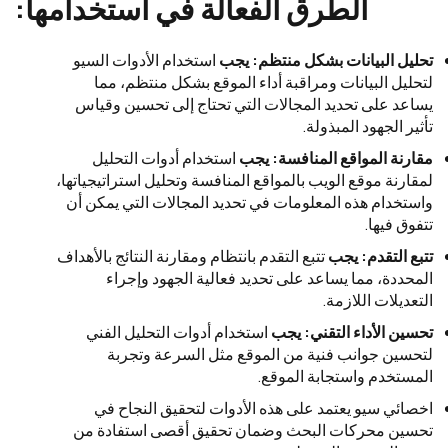
الطرق الفعالة في استخدامها:
تحليل البيانات بشكل منتظم: يجب
استخدام الأدوات السيو
لتحليل البيانات ومراقبة أداء الموقع بشكل منتظم، مما
يساعد على تحديد المجالات التي تحتاج إلى تحسين وقياس
تأثير الجهود المبذولة.
مقارنة المواقع المنافسة: يجب
استخدام أدوات التحليل
لمقارنة موقع الويب بالمواقع المنافسة وتحليل استراتيجياتها،
واستخدام هذه المعلومات في تحديد المجالات التي يمكن أن
تتفوق فيها.
تتبع التقدم: يجب
تتبع التقدم بانتظام ومقارنة النتائج بالأهداف
المحددة، مما يساعد على تحديد فعالية الجهود وإجراء
التعديلات اللازمة.
تحسين الأداء التقني: يجب
استخدام أدوات التحليل الفني
لتحسين جوانب فنية من الموقع مثل السرعة وتجربة
المستخدم واستجابة الموقع.
اخصائي سيو يعتمد على هذه الأدوات لتحقيق النجاح في
تحسين محركات البحث وضمان تحقيق أقصى استفادة من