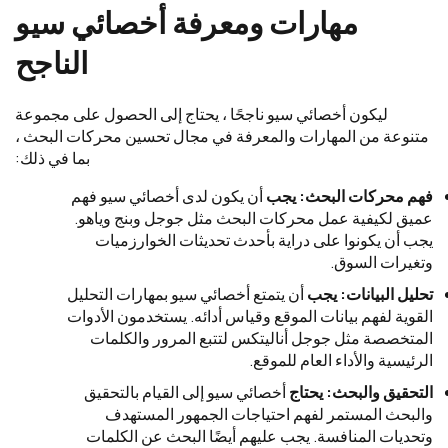
مهارات ومعرفة أخصائي سيو
الناجح
ليكون أخصائي سيو ناجحًا ، يحتاج إلى الحصول على مجموعة
متنوعة من المهارات والمعرفة في مجال تحسين محركات البحث ،
بما في ذلك:
فهم محركات البحث: يجب
أن يكون لدى أخصائي سيو فهم
عميق لكيفية عمل محركات البحث مثل جوجل وبنج وياهو.
يجب أن يكونوا على دراية بأحدث تحديثات الخوارزميات
وتغيرات السوق.
تحليل البيانات: يجب
أن يتمتع أخصائي سيو بمهارات التحليل
القوية لفهم بيانات الموقع وقياس أدائه. يستخدمون الأدوات
المتخصصة مثل جوجل أناليتكس لتتبع المرور والكلمات
الرئيسية والأداء العام للموقع.
التحقيق والبحث: يحتاج
أخصائي سيو إلى القيام بالتحقيق
والبحث المستمر لفهم احتياجات الجمهور المستهدف
وتحديات المنافسة. يجب عليهم أيضًا البحث عن الكلمات