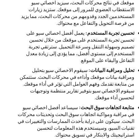
موقعك في نتائج محركات البحث، سيزيد اخصائي سيو
الاستقطاب العضوي للمرور إلى موقعك. ستزيد زيارات
المستخدمين الجدد وقدومهم من محركات البحث، مما يزيد
من فرصة التحويل والتفاعل مع محتواك.
تحسين تجربة المستخدم
:
يعمل أفضل اخصائي سيو على
تحسين تجربة المستخدم على موقعك من خلال تحسين
تصميم وسهولة التنقل وسرعة التحميل. سترتقي تجربة
المستخدم إلى مستوى أفضل، مما يؤدي إلى زيادة معدل
التفاعل والبقاء على الموقع.
تحليل ومراقبة البيانات
:
سيقوم الاخصائي سيو بتحليل
ومراقبة بيانات موقعك وأداءه في محركات البحث. ستتمكن
من متابعة تقدمك وفهم العوامل التي تؤثر في أداء موقعك.
سيقوم الاخصائي سيو بتوفير تقارير منتظمة وتوجيهات
لتحسين أداء موقعك.
متابعة اتجاهات سوق البحث
:
سيساعد أفضل اخصائي سيو
في مراقبة ومواكبة اتجاهات سوق البحث وتحديثات محركات
البحث. سيكون على دراية بأحدث الممارسات والتغييرات في
تقنيات السيو، وسيستخدم هذه المعلومات لتحسين
استراتيجيتك والابتكار في تسويق محتواك.