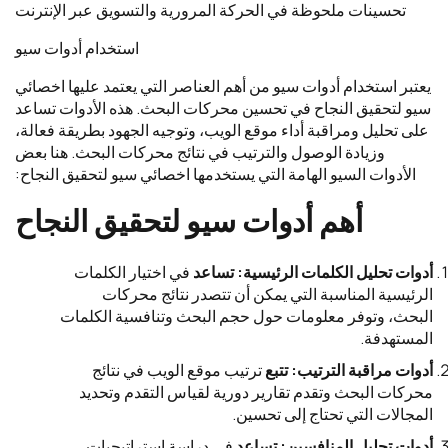
تحسينات ملحوظة في الحركة المرورية والتسويق عبر الإنترنت
استخدام أدوات سيو
يعتبر استخدام أدوات سيو من أهم العناصر التي يعتمد عليها اخصائي
سيو لتحقيق النجاح في تحسين محركات البحث. هذه الأدوات تساعد
على تحليل ومراقبة أداء موقع الويب، وتوجيه الجهود بطريقة فعالة،
وزيادة الوصول والترتيب في نتائج محركات البحث. هنا بعض
الأدوات السيو الهامة التي يستخدمها اخصائي سيو لتحقيق النجاح:
أهم أدوات سيو لتحقيق النجاح
أدوات تحليل الكلمات الرئيسية: تساعد
في اختيار الكلمات
الرئيسية المناسبة التي يمكن أن تتصدر نتائج محركات
البحث، وتوفر معلومات حول حجم البحث وتنافسية الكلمات
المستهدفة.
أدوات مراقبة الترتيب: تتبع
ترتيب موقع الويب في نتائج
محركات البحث وتقدم تقارير دورية لقياس التقدم وتحديد
المجالات التي تحتاج إلى تحسين.
أدوات تحليل المنافسين: تساعد
في دراسة استراتيجيات