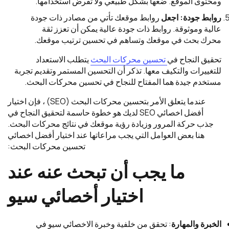
ومحتوى الموقع. ضعها بشكل طبيعي ولا تفرض استخدامها.
روابط جودة: اجعل
روابط موقعك تأتي من مصادر ذات جودة
عالية وموثوقة. روابط ذات جودة عالية يمكن أن تعزز ثقة
محرك بحث في موقعك وتساهم في تحسين ترتيب موقعك.
تحقيق النجاح في
تحسين محركات البحث
يتطلب الاستعداد
للتغييرات والتكيف معها. تذكر أن التحسين المستمر وتقديم تجربة
مستخدم جيدة هما المفتاح للنجاح في تحسين محركات البحث.
عندما يتعلق الأمر بتحسين محركات البحث (SEO) ، فإن اختيار
أفضل اخصائي SEO لديك هو خطوة حاسمة لتحقيق النجاح في
جذب حركة المرور وزيادة رؤية موقعك في نتائج محركات البحث.
هنا بعض العوامل التي يجب مراعاتها عند اختيار أفضل اخصائي
تحسين محركات البحث:
ما يجب أن تبحث عنه عند
اختيار أخصائي سيو
الخبرة والمهارة
: تحقق من خلفية وخبرة الاخصائي سيو في