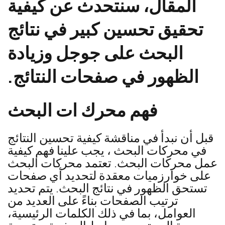
المقال، سنتحدث عن كيفية
تحقيق تحسين كبير في نتائج
البحث على جوجل وزيادة
الظهور في صفحات النتائج.
فهم محرك ات البحث
قبل أن نبدأ في مناقشة كيفية تحسين النتائج
في محركات البحث ، يجب علينا فهم كيفية
عمل محركات البحث. تعتمد محركات البحث
على خوارزميات معقدة لتحديد أي صفحات
تستحق الظهور في نتائج البحث. يتم تحديد
ترتيب الصفحات بناءً على العديد من
العوامل، بما في ذلك الكلمات الرئيسية،