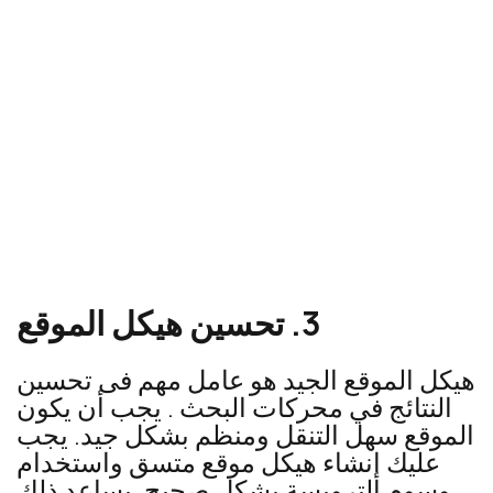
3. تحسين هيكل الموقع
هيكل الموقع الجيد هو عامل مهم فى تحسين
النتائج في محركات البحث . يجب أن يكون
الموقع سهل التنقل ومنظم بشكل جيد. يجب
عليك إنشاء هيكل موقع متسق واستخدام
وسوم الترويسة بشكل صحيح. يساعد ذلك