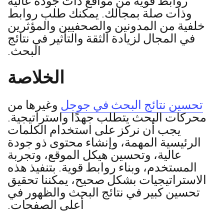
روابط قوية من مواقع ذات جودة عالية
وذات صلة بمجالك. يمكنك طلب روابط
خلفية من المدونين والصحفيين والمؤثرين
في المجال لزيادة الثقة والتأثير في نتائج
البحث.
الخلاصة
تحسين نتائج البحث في جوجل
وغيرها من
محركات البحث يتطلب جهدًا واستراتيجية.
يجب أن نركز على استخدام الكلمات
الرئيسية المهمة، وإنشاء محتوى ذو جودة
عالية، وتحسين هيكل الموقع، وتجربة
المستخدم، وبناء روابط قوية. بتنفيذ هذه
الاستراتيجيات بشكل صحيح، يمكننا تحقيق
تحسين كبير في نتائج البحث والظهور في
أعلى الصفحات.