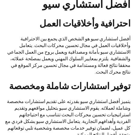
افضل استشاري سيو
احترافية وأخلاقيات العمل
أفضل استشاري سيو
هو الشخص الذي يجمع بين الاحترافية
وأخلاقيات العمل في مجال تحسين محركات البحث. يتعامل
الاستشاري سيو بأمانة ومصداقية ويعمل بروح من العمل الجماعي
والشفافية. يلتزم بمعايير السلوك المهني ويعمل بمصلحة عملائه،
محققا نتائج فعالة ومستدامة في مجال تحسين مركز الموقع في
نتائج محرك البحث.
توفير استشارات شاملة ومخصصة
يتميز أفضل استشاري سيو بقدرته على تقديم استشارات مخصصة
وشاملة لعملائه. يقوم الاستشاري سيو بتحليل مواقعهم وتقديم
استراتيجيات تحسين محركات البحث تتناسب مع احتياجاتهم
الفردية وأهدافهم التجارية. يتعامل الاستشاري سيو بشكل فردي مع
كل عميل، لضمان توفير خدمات مخصصة وشخصية تلبي توقعاتهم
وتحقق أفضل النتائج الممكنة.