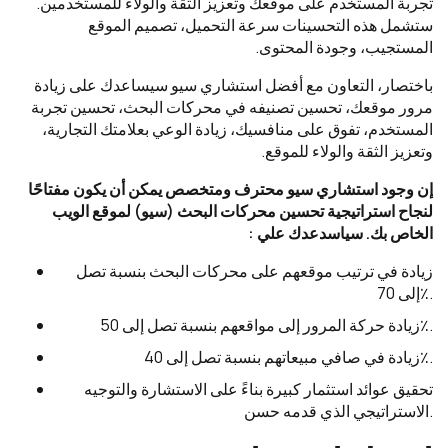
تجربة المستخدم على موقعك وتعزيز الثقة والولاء للمستخدمين.
ستشمل هذه التحسينات سرعة التحميل، تصميم الموقع
المستجيب، وجودة المحتوى.
باختصار، التعاون مع أفضل استشاري سيو سيساعدك على زيادة
مرور موقعك، تحسين تصنيفه في محركات البحث، تحسين تجربة
المستخدم، تفوق على منافسيك، زيادة الوعي بعلامتك التجارية،
وتعزيز الثقة والولاء للموقع.
إن وجود استشاري سيو محترف ومتخصص يمكن أن يكون مفتاحًا
لنجاح استراتيجية تحسين محركات البحث (سيو) لموقع الويب
الخاص بك. سياسدعدك علي :
زيادة في ترتيب موقعهم على محركات البحث بنسبة تصل
إلى 70٪.
زيادة حركة المرور إلى مواقعهم بنسبة تصل إلى 50٪.
زيادة في صافي مبيعاتهم بنسبة تصل إلى 40٪.
تحقيق عوائد استثمار كبيرة بناءً على الاستشارة والتوجيه
الاستراتيجي الذي قدمه حسن.