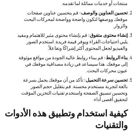
منتجات أو خدمات مماثلة لما تقدمه.
تحسين العناوين والوصف:
قم بتحسين عناوين صفحات
موقعك ووصفها لتكون واضحة وواضحة لمحركات البحث
والزوار.
إنشاء محتوى متفوق:
قم بإنشاء محتوى مثير للاهتمام ومفيد
يلبي احتياجات القراء ويوفر قيمة فريدة. استخدم الصور
والفيديو لجعل المحتوى أكثر إشراكًا وتفاعلاً.
بناء الروابط:
قم ببناء روابط عالية الجودة من مواقع موثوقة
إلى موقعك. هذا سيساعد في زيادة مصداقية موقعك في
عيون محركات البحث.
تحسين سرعة التحميل:
تأكد من أن موقعك يحمل بسرعة
بالغة لتجربة مستخدم محسنة. قم بتقليل حجم الصور
وتحسين تنسيق الصفحة واستخدم تقنيات التخزين المؤقت
لتحقيق أقصى أداء.
كيفية استخدام وتطبيق هذه الأدوات
والتقنيات