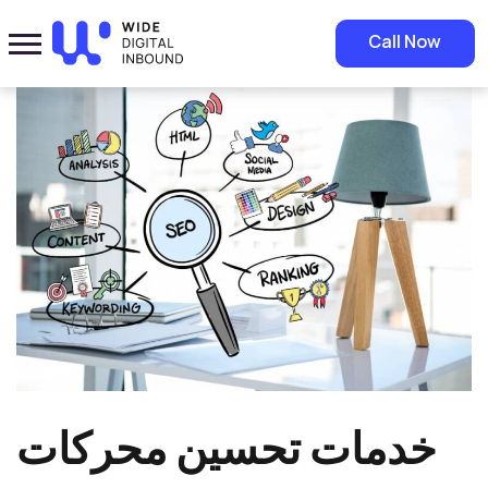
Home
»
Blog
»
خدمات تحسين محركات البحث: لزيادة رؤية الموقع وتصدر
Call Now
النتائج
خدمات تحسين محركات