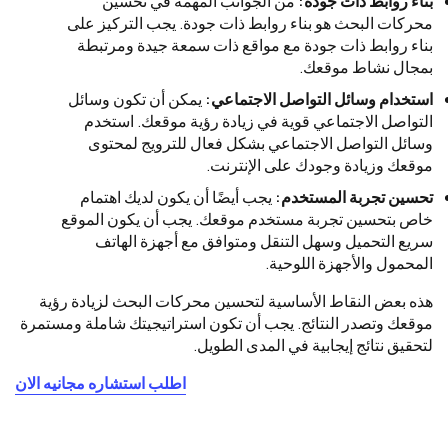
بناء روابط ذات جودة:
من الجوانب المهمة في تحسين
محركات البحث هو بناء روابط ذات جودة. يجب التركيز على
بناء روابط ذات جودة مع مواقع ذات سمعة جيدة ومرتبطة
بمجال نشاط موقعك.
استخدام وسائل التواصل الاجتماعي:
يمكن أن تكون وسائل
التواصل الاجتماعي قوية في زيادة رؤية موقعك. استخدم
وسائل التواصل الاجتماعي بشكل فعال للترويج لمحتوى
موقعك وزيادة وجودك على الإنترنت.
تحسين تجربة المستخدم:
يجب أيضًا أن يكون لديك اهتمام
خاص بتحسين تجربة مستخدم موقعك. يجب أن يكون الموقع
سريع التحميل وسهل التنقل ومتوافق مع أجهزة الهاتف
المحمول والأجهزة اللوحية.
هذه بعض النقاط الأساسية لتحسين محركات البحث لزيادة رؤية
موقعك وتصدر النتائج. يجب أن تكون استراتيجيتك شاملة ومستمرة
لتحقيق نتائج إيجابية في المدى الطويل.
اطلب استشاره مجانيه الان