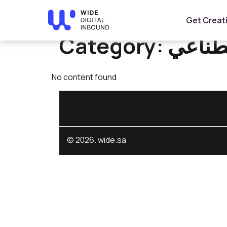
Home
»
الذكاء الإصطناعي
Get Creat
Category:
صطناعي
No content found
© 2026. wide.sa