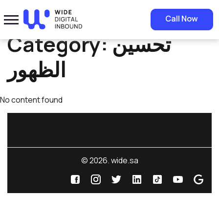
Home
»
تحسين الظهور
Call Now
Category:
تحسين
الظهور
No content found
© 2026. wide.sa