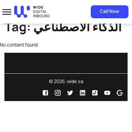
Home
»
الذكاء الاصطناعي
Call Now
Tag:
الذكاء الاصطناعي
No content found
© 2026. wide.sa