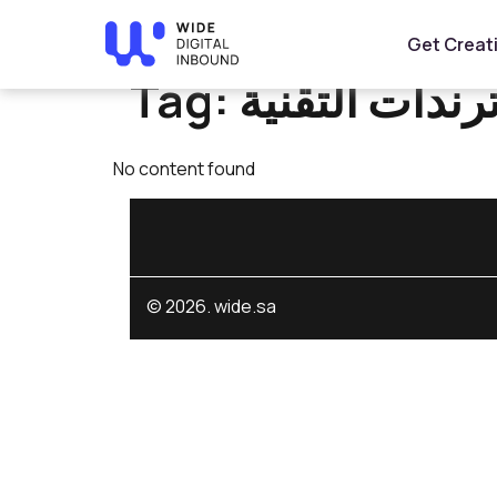
Home
»
ترندات التقنية
Get Creat
Tag:
رندات التقنية
No content found
© 2026. wide.sa