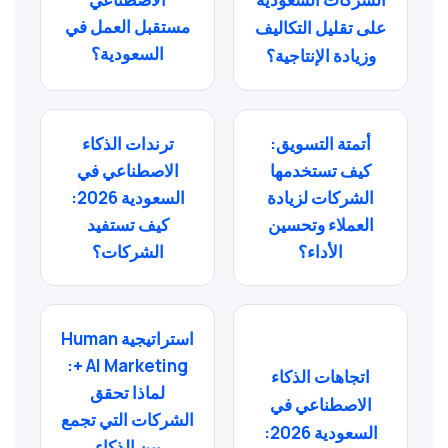
مستقبل العمل في
على تقليل التكاليف
السعودية؟
وزيادة الإنتاجية؟
أتمتة التسويق:
ترندات الذكاء
كيف تستخدمها
الاصطناعي في
الشركات لزيادة
السعودية 2026:
العملاء وتحسين
كيف تستفيد
الأداء؟
الشركات؟
استراتيجية Human
+ AI Marketing:
اتجاهات الذكاء
لماذا تحقق
الاصطناعي في
الشركات التي تجمع
السعودية 2026:
بين الذكاء