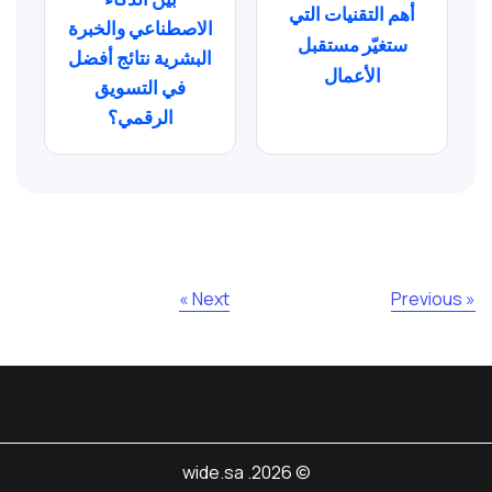
أهم التقنيات التي
الاصطناعي والخبرة
ستغيّر مستقبل
البشرية نتائج أفضل
الأعمال
في التسويق
الرقمي؟
Next »
« Previous
© 2026. wide.sa