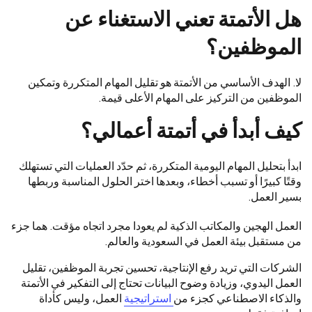
هل الأتمتة تعني الاستغناء عن
الموظفين؟
لا. الهدف الأساسي من الأتمتة هو تقليل المهام المتكررة وتمكين
الموظفين من التركيز على المهام الأعلى قيمة.
كيف أبدأ في أتمتة أعمالي؟
ابدأ بتحليل المهام اليومية المتكررة، ثم حدّد العمليات التي تستهلك
وقتًا كبيرًا أو تسبب أخطاء، وبعدها اختر الحلول المناسبة وربطها
بسير العمل.
العمل الهجين والمكاتب الذكية لم يعودا مجرد اتجاه مؤقت. هما جزء
من مستقبل بيئة العمل في السعودية والعالم.
الشركات التي تريد رفع الإنتاجية، تحسين تجربة الموظفين، تقليل
العمل اليدوي، وزيادة وضوح البيانات تحتاج إلى التفكير في الأتمتة
والذكاء الاصطناعي كجزء من
استراتيجية
العمل، وليس كأداة