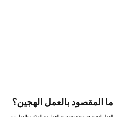
ما المقصود بالعمل الهجين؟
العمل الهجين هو نموذج يجمع بين العمل من المكتب والعمل عن