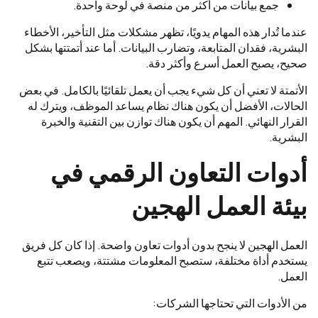
جمع بيانات من أكثر من منصة في لوحة واحدة.
عندما تُدار هذه المهام يدويًا، تظهر مشكلات مثل التأخير، الأخطاء
البشرية، فقدان المتابعة، وتضارب البيانات. أما عند أتمتتها بشكل
صحيح، يصبح العمل أسرع وأكثر دقة.
الأتمتة لا تعني أن كل شيء يجب أن يعمل تلقائيًا بالكامل. في بعض
الحالات، الأفضل أن يكون هناك نظام يساعد الموظف، ويترك له
القرار النهائي. المهم أن يكون هناك توازن بين التقنية والخبرة
البشرية.
أدوات التعاون الرقمي في
بيئة العمل الهجين
العمل الهجين لا ينجح بدون أدوات تعاون واضحة. إذا كان كل فريق
يستخدم أداة مختلفة، ستصبح المعلومات مشتتة، ويصعب تتبع
العمل.
من الأدوات التي تحتاجها الشركات: