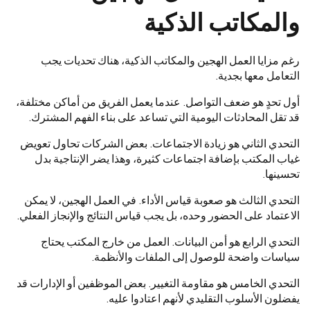
والمكاتب الذكية
رغم مزايا العمل الهجين والمكاتب الذكية، هناك تحديات يجب
التعامل معها بجدية.
أول تحدٍ هو ضعف التواصل. عندما يعمل الفريق من أماكن مختلفة،
قد تقل المحادثات اليومية التي تساعد على بناء الفهم المشترك.
التحدي الثاني هو زيادة الاجتماعات. بعض الشركات تحاول تعويض
غياب المكتب بإضافة اجتماعات كثيرة، وهذا يضر الإنتاجية بدل
تحسينها.
التحدي الثالث هو صعوبة قياس الأداء. في العمل الهجين، لا يمكن
الاعتماد على الحضور وحده، بل يجب قياس النتائج والإنجاز الفعلي.
التحدي الرابع هو أمن البيانات. العمل من خارج المكتب يحتاج
سياسات واضحة للوصول إلى الملفات والأنظمة.
التحدي الخامس هو مقاومة التغيير. بعض الموظفين أو الإدارات قد
يفضلون الأسلوب التقليدي لأنهم اعتادوا عليه.