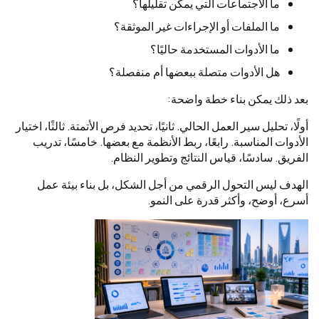
ما الاجتماعات التي يمكن تقليلها؟
ما الملفات أو الإجراءات غير الموثقة؟
ما الأدوات المستخدمة حاليًا؟
هل الأدوات متصلة ببعضها أم منفصلة؟
بعد ذلك يمكن بناء خطة واضحة:
أولًا، تحليل سير العمل الحالي. ثانيًا، تحديد فرص الأتمتة. ثالثًا، اختيار
الأدوات المناسبة. رابعًا، ربط الأنظمة مع بعضها. خامسًا، تدريب
الفريق. سادسًا، قياس النتائج وتطوير النظام.
الهدف ليس التحول الرقمي من أجل الشكل، بل بناء بيئة عمل
أسرع، أوضح، وأكثر قدرة على النمو.