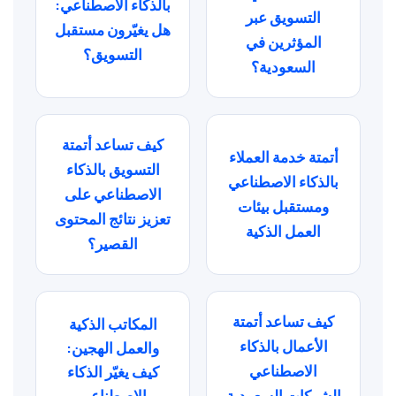
بالذكاء الاصطناعي:
التسويق عبر
هل يغيّرون مستقبل
المؤثرين في
التسويق؟
السعودية؟
كيف تساعد أتمتة
أتمتة خدمة العملاء
التسويق بالذكاء
بالذكاء الاصطناعي
الاصطناعي على
ومستقبل بيئات
تعزيز نتائج المحتوى
العمل الذكية
القصير؟
كيف تساعد أتمتة
المكاتب الذكية
الأعمال بالذكاء
والعمل الهجين:
الاصطناعي
كيف يغيّر الذكاء
الشركات السعودية
الاصطناعي