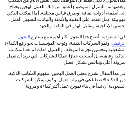
هذا التحول لا يعني فقط أن الموظف يعمل بعض الأيام من المكتب
وبعضها من المنزل. الموضوع أعمق من ذلك. العمل الهجين يحتاج
إلى أنظمة، أدوات، ثقافة، وطرق قياس مختلفة. أما المكتب الذكي
فهو بيئة عمل تعتمد على التقنية والأتمتة والبيانات لتسهيل العمل،
تحسين الإنتاجية، وتقليل الهدر في الوقت والجهد.
في السعودية، أصبح هذا التحول أكثر أهمية مع تسارع
التحول
الرقمي
، ونمو الشركات التقنية، وتوجه المؤسسات نحو رفع الكفاءة
التشغيلية وتحسين تجربة الموظف والعميل. لذلك لم تعد المكاتب
الذكية رفاهية، بل أصبحت خيارًا عمليًا للشركات التي تريد أن تعمل
بمرونة أعلى وتنافس بشكل أفضل.
في هذا المقال نشرح معنى العمل الهجين، مفهوم المكاتب الذكية،
دور الذكاء الاصطناعي في بيئة العمل، وكيف يمكن للشركات
السعودية أن تبدأ في بناء نموذج عمل أكثر كفاءة ومرونة.