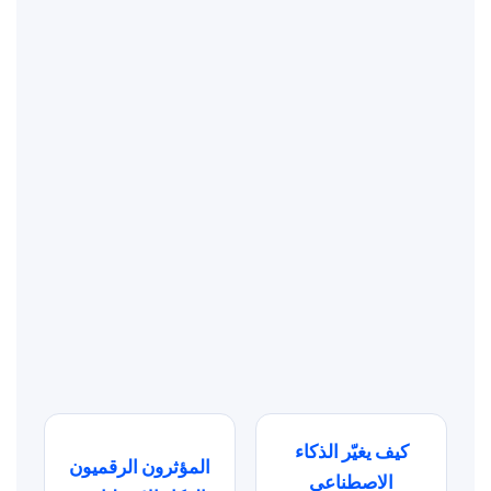
كيف يغيّر الذكاء
المؤثرون الرقميون
الاصطناعي