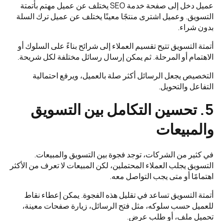
عميل دخل إلى صفحة خدمة SEO يختلف عن عميل مهتم بأتمتة
التسويق. وعميل اشترى منتجًا معينًا يختلف عن عميل ترك السلة
بدون شراء.
أتمتة التسويق تتيح تقسيم العملاء إلى شرائح بناءً على السلوك أو
الاهتمام أو المرحلة. ثم يمكن إرسال رسائل مختلفة لكل شريحة.
التخصيص يجعل الرسائل أكثر صلة بالعميل، ويرفع احتمالية
التفاعل والتحويل.
5. تحسين التكامل بين التسويق
والمبيعات
في كثير من الشركات، توجد فجوة بين التسويق والمبيعات.
التسويق يجلب العملاء المحتملين، لكن المبيعات لا تعرف من الأكثر
اهتمامًا أو متى يجب التواصل معه.
أتمتة التسويق تساعد في تقليل هذه الفجوة. يمكن إعطاء نقاط
للعميل حسب سلوكه، مثل فتح الرسائل، زيارة صفحات معينة،
تحميل ملف، أو طلب عرض.