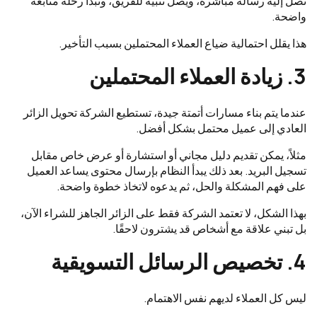
تصل إليه رسالة مباشرة، ويصل تنبيه للفريق، وتبدأ رحلة متابعة
واضحة.
هذا يقلل احتمالية ضياع العملاء المحتملين بسبب التأخير.
3. زيادة العملاء المحتملين
عندما يتم بناء مسارات أتمتة جيدة، تستطيع الشركة تحويل الزائر
العادي إلى عميل محتمل بشكل أفضل.
مثلاً، يمكن تقديم دليل مجاني أو استشارة أو عرض خاص مقابل
تسجيل البريد. بعد ذلك يبدأ النظام بإرسال محتوى يساعد العميل
على فهم المشكلة والحل، ثم يدعوه لاتخاذ خطوة واضحة.
بهذا الشكل، لا تعتمد الشركة فقط على الزائر الجاهز للشراء الآن،
بل تبني علاقة مع أشخاص قد يشترون لاحقًا.
4. تخصيص الرسائل التسويقية
ليس كل العملاء لديهم نفس الاهتمام.