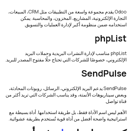
Odoo يقدم مجموعة واسعة من التطبيقات مثل CRM، المبيعات،
التجارة الإلكترونية، المشاريع، المخزون، والمحاسبة. يمكن
استخدامه ضمن منظومة أكبر لإدارة العمليات والتسويق.
phpList
phpList مناسب لإدارة النشرات البريدية وحملات البريد
الإلكتروني، خصوصًا للشركات التي تحتاج حلًا مفتوح المصدر للبريد.
SendPulse
SendPulse يدعم البريد الإلكتروني، الرسائل، روبوتات المحادثة،
وبعض سيناريوهات الأتمتة، وقد يناسب الشركات التي تريد أكثر من
قناة تواصل.
الأهم ليس اسم الأداة فقط، بل طريقة استخدامها. أداة بسيطة مع
استراتيجية واضحة أفضل من أداة قوية تُستخدم بطريقة عشوائية.