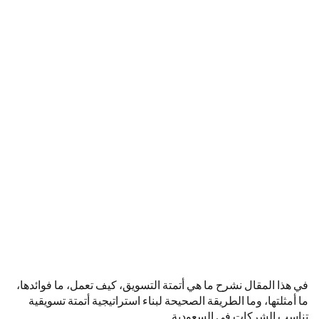
في هذا المقال نشرح ما هي أتمتة التسويق، كيف تعمل، ما فوائدها،
ما أمثلتها، وما الطريقة الصحيحة لبناء استراتيجية أتمتة تسويقية
تناسب الشركات في السعودية.