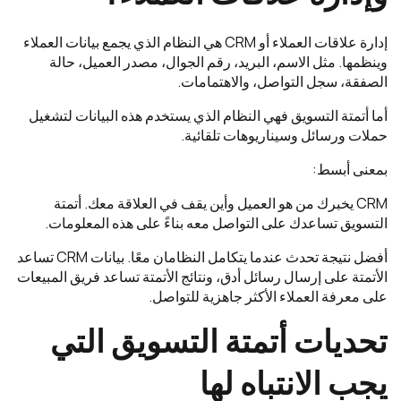
إدارة علاقات العملاء أو CRM هي النظام الذي يجمع بيانات العملاء
وينظمها. مثل الاسم، البريد، رقم الجوال، مصدر العميل، حالة
الصفقة، سجل التواصل، والاهتمامات.
أما أتمتة التسويق فهي النظام الذي يستخدم هذه البيانات لتشغيل
حملات ورسائل وسيناريوهات تلقائية.
بمعنى أبسط:
CRM يخبرك من هو العميل وأين يقف في العلاقة معك. أتمتة
التسويق تساعدك على التواصل معه بناءً على هذه المعلومات.
أفضل نتيجة تحدث عندما يتكامل النظامان معًا. بيانات CRM تساعد
الأتمتة على إرسال رسائل أدق، ونتائج الأتمتة تساعد فريق المبيعات
على معرفة العملاء الأكثر جاهزية للتواصل.
تحديات أتمتة التسويق التي
يجب الانتباه لها