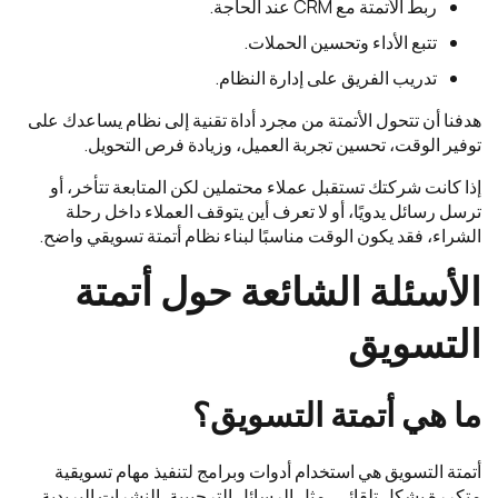
ربط الأتمتة مع CRM عند الحاجة.
تتبع الأداء وتحسين الحملات.
تدريب الفريق على إدارة النظام.
هدفنا أن تتحول الأتمتة من مجرد أداة تقنية إلى نظام يساعدك على
توفير الوقت، تحسين تجربة العميل، وزيادة فرص التحويل.
إذا كانت شركتك تستقبل عملاء محتملين لكن المتابعة تتأخر، أو
ترسل رسائل يدويًا، أو لا تعرف أين يتوقف العملاء داخل رحلة
الشراء، فقد يكون الوقت مناسبًا لبناء نظام أتمتة تسويقي واضح.
الأسئلة الشائعة حول أتمتة
التسويق
ما هي أتمتة التسويق؟
أتمتة التسويق هي استخدام أدوات وبرامج لتنفيذ مهام تسويقية
متكررة بشكل تلقائي، مثل الرسائل الترحيبية، النشرات البريدية،