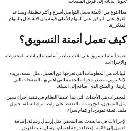
تحويل بياناته إلى فريق المبيعات.
هذا النوع من الأتمتة يجعل التواصل أسرع وأكثر تنظيمًا، ويساعد
الفرق على التركيز على المهام الأعلى قيمة بدل الانشغال بالمهام
المتكررة.
كيف تعمل أتمتة التسويق؟
تعتمد أتمتة التسويق على ثلاث عناصر أساسية: البيانات، المحفزات،
والإجراءات.
البيانات هي المعلومات التي تعرفها عن العميل، مثل اسمه، بريده
الإلكتروني، مصدر دخوله، الخدمة التي اهتم بها، الصفحات التي
زارها، أو المنتج الذي أضافه إلى السلة.
المحفزات هي الأحداث التي يبدأ عندها النظام في تنفيذ إجراء معين.
مثل التسجيل، فتح رسالة، الضغط على رابط، ترك السلة، تحميل
ملف، تعبئة نموذج، أو إتمام شراء.
الإجراءات هي ما يحدث بعد المحفز. مثل إرسال رسالة، إضافة
العميل إلى قائمة، إعطاء درجة اهتمام، إرسال تنبيه لفريق