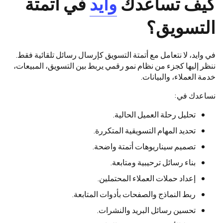
كيف تساعدك
وايد
في أتمتة
التسويق؟
في وايد، لا نتعامل مع أتمتة التسويق كإرسال رسائل تلقائية فقط.
ننظر إليها كجزء من نظام نمو رقمي يربط بين التسويق، المبيعات،
خدمة العملاء، والبيانات.
نساعدك في:
تحليل رحلة العميل الحالية.
تحديد المهام التسويقية المتكررة.
تصميم سيناريوهات أتمتة واضحة.
بناء رسائل ترحيبية ومتابعة.
إعداد حملات العملاء المحتملين.
ربط النماذج والصفحات بأدوات المتابعة.
تحسين رسائل البريد والنشرات.