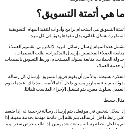
ما هي أتمتة التسويق؟
أتمتة التسويق هي استخدام برامج وأدوات لتنفيذ المهام التسويقية
المتكررة بشكل تلقائي، بدل تنفيذها يدويًا في كل مرة.
تشمل هذه المهام إرسال رسائل البريد الإلكتروني، تقسيم العملاء،
متابعة العملاء المحتملين، إرسال التذكيرات، طلب التقييمات،
جدولة الحملات، متابعة سلوك المستخدم، وربط التسويق بالمبيعات
أو خدمة العملاء.
الفكرة بسيطة: بدلاً من أن يقوم فريق التسويق بإرسال كل رسالة
يدويًا، يتم بناء سيناريو مسبق داخل أداة الأتمتة. بعد ذلك، عندما يقوم
العميل بسلوك معين، يتم تشغيل الإجراء المناسب تلقائيًا.
مثال بسيط:
إذا سجّل شخص في موقعك، يتم إرسال رسالة ترحيبية له. إذا ضغط
على رابط داخل الرسالة، يتم نقله إلى قائمة مهتمة بخدمة معينة. إذا
لم يتفاعل، تصله رسالة متابعة بعد يومين. إذا طلب عرض سعر، يتم