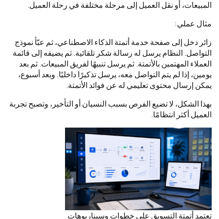
المبيعات، أو نقل العميل إلى مرحلة مختلفة في رحلة العميل.
مثال عملي:
زائر دخل إلى صفحة خدمة أتمتة الذكاء الاصطناعي، ثم عبّأ نموذج
التواصل. النظام يرسل له رسالة شكر تلقائية. ثم يضيفه إلى قائمة
العملاء المهتمين بالأتمتة. ثم يرسل تنبيهًا لفريق المبيعات. ثم بعد
يومين، إذا لم يتم التواصل معه، يرسل تذكيرًا داخليًا. وبعد أسبوع،
يمكن إرسال محتوى تعليمي له عن فوائد الأتمتة.
بهذا الشكل، لا تضيع الفرص بسبب النسيان أو التأخير، وتصبح تجربة
العميل أكثر انتظامًا.
تعتمد أتمتة التسويق على خطوات وسيناريوهات