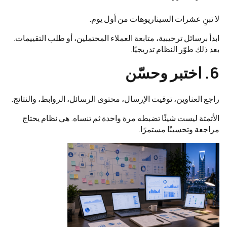
لا تبنِ عشرات السيناريوهات من أول يوم.
ابدأ برسائل ترحيبية، متابعة العملاء المحتملين، أو طلب التقييمات.
بعد ذلك طوّر النظام تدريجيًا.
6. اختبر وحسّن
راجع العناوين، توقيت الإرسال، محتوى الرسائل، الروابط، والنتائج.
الأتمتة ليست شيئًا تضبطه مرة واحدة ثم تنساه. هي نظام يحتاج
مراجعة وتحسينًا مستمرًا.