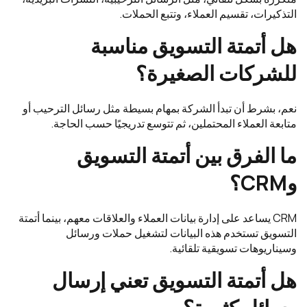
التذكيرات، تقسيم العملاء، وتتبع الحملات.
هل أتمتة التسويق مناسبة
للشركات الصغيرة؟
نعم، بشرط أن تبدأ الشركة بمهام بسيطة مثل رسائل الترحيب أو
متابعة العملاء المحتملين، ثم تتوسع تدريجيًا حسب الحاجة.
ما الفرق بين أتمتة التسويق
وCRM؟
CRM يساعد على إدارة بيانات العملاء والعلاقات معهم، بينما أتمتة
التسويق تستخدم هذه البيانات لتشغيل حملات ورسائل
وسيناريوهات تسويقية تلقائية.
هل أتمتة التسويق تعني إرسال