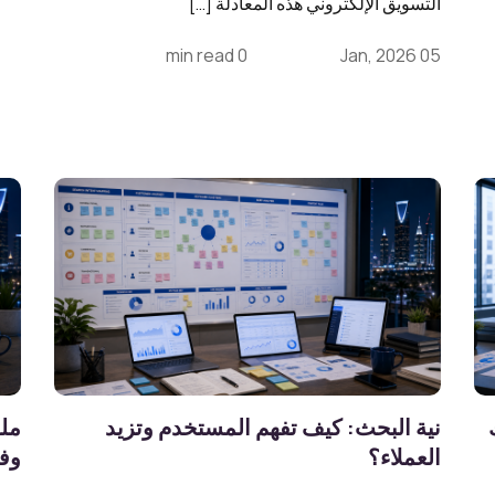
التسويق الإلكتروني هذه المعادلة […]
0 min read
05 Jan, 2026
ك
نية البحث: كيف تفهم المستخدم وتزيد
العملاء؟
وف