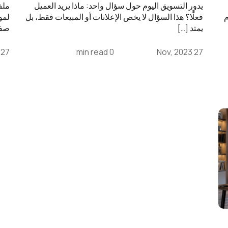
يدور التسويق اليوم حول سؤال واحد: ماذا يريد العميل
م
فعلًا؟ هذا السؤال لا يخص الإعلانات أو المبيعات فقط، بل
لمو
يمتد […]
صفح
27 Nov, 2023
0 min read
27 Nov, 2023