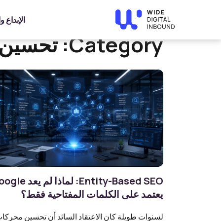
»
Home
تحسين محركات البحث (SEO)
الإبداع 
Category:
تحسين م
Entity-Based SEO: لماذا لم ي
يعتمد على الكلمات المفتاحية فقط؟
لسنوات طويلة كان الاعتقاد السائد أن تحسين محركا