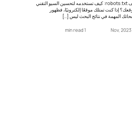
ملف robots.txt: كيف تستخدمه لتحسين السيو التقني
قعك؟ إذا كنت تمتلك موقعًا إلكترونيًا، فظهور
اتك المهمة في نتائج البحث ليس […]
1 min read