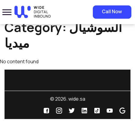
Home
»
السوشيال ميديا
Call Now
Category:
السوشيال
ميديا
No content found
© 2026. wide.sa