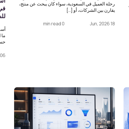
أسع
رحلة العميل في السعودية، سواء كان يبحث عن منتج،
يقارن بين الشركات، أو […]
لل
0 min read
18 Jun, 2026
أسع
ما 
حسا
06 Jun, 2026